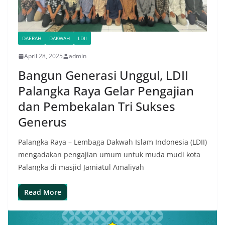
DAERAH
DAKWAH
LDII
April 28, 2025
admin
Bangun Generasi Unggul, LDII
Palangka Raya Gelar Pengajian
dan Pembekalan Tri Sukses
Generus
Palangka Raya – Lembaga Dakwah Islam Indonesia (LDII)
mengadakan pengajian umum untuk muda mudi kota
Palangka di masjid Jamiatul Amaliyah
Read More