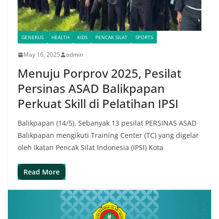
GENERUS
HEALTH
KIDS
PENCAK SILAT
SPORTS
May 16, 2025
admin
Menuju Porprov 2025, Pesilat
Persinas ASAD Balikpapan
Perkuat Skill di Pelatihan IPSI
Balikpapan (14/5). Sebanyak 13 pesilat PERSINAS ASAD
Balikpapan mengikuti Training Center (TC) yang digelar
oleh Ikatan Pencak Silat Indonesia (IPSI) Kota
Read More