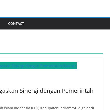
I
CONTACT
gaskan Sinergi dengan Pemerintah
Islam Indonesia (LDII) Kabupaten Indramayu digelar di