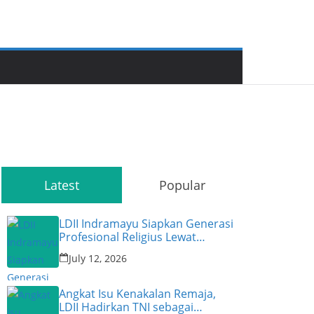
Latest
Popular
LDII Indramayu Siapkan Generasi
Profesional Religius Lewat
Permata CAI ke-47
July 12, 2026
Angkat Isu Kenakalan Remaja,
LDII Hadirkan TNI sebagai