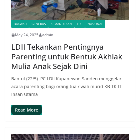
DAKWAH
GENERUS
KEMANDIRIAN
LDII
NASIONAL
May 24, 2025
admin
LDII Tekankan Pentingnya
Parenting untuk Bentuk Akhlak
Mulia Anak Sejak Dini
Bantul (22/5). PC LDII Kapanewon Sanden menggelar
acara parenting bagi orang tua / wali murid KB TK IT
Insan Utama
Read More