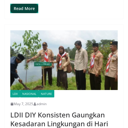
Read More
LDII
NASIONAL
NATURE
May 7, 2025
admin
LDII DIY Konsisten Gaungkan
Kesadaran Lingkungan di Hari