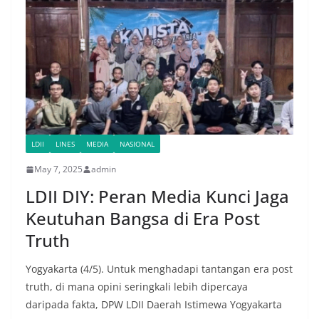
LDII
LINES
MEDIA
NASIONAL
May 7, 2025
admin
LDII DIY: Peran Media Kunci Jaga
Keutuhan Bangsa di Era Post
Truth
Yogyakarta (4/5). Untuk menghadapi tantangan era post
truth, di mana opini seringkali lebih dipercaya
daripada fakta, DPW LDII Daerah Istimewa Yogyakarta