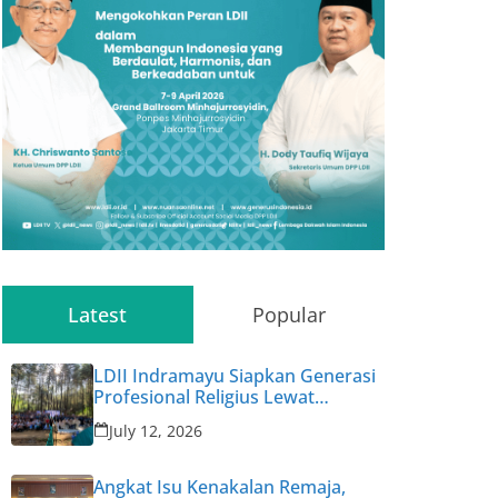
Latest
Popular
LDII Indramayu Siapkan Generasi
Profesional Religius Lewat
Permata CAI ke-47
July 12, 2026
Angkat Isu Kenakalan Remaja,