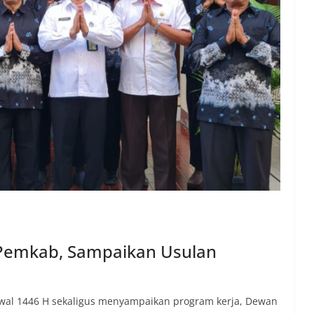
 Pemkab, Sampaikan Usulan
yawal 1446 H sekaligus menyampaikan program kerja, Dewan