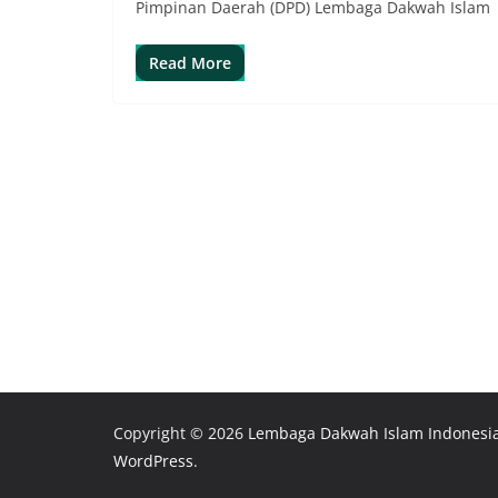
Pimpinan Daerah (DPD) Lembaga Dakwah Islam
Read More
Copyright © 2026
Lembaga Dakwah Islam Indonesi
WordPress
.