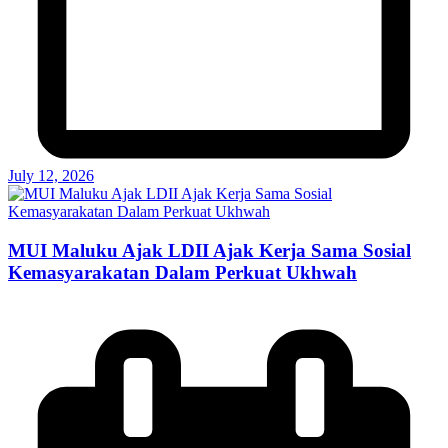
July 12, 2026
MUI Maluku Ajak LDII Ajak Kerja Sama Sosial
Kemasyarakatan Dalam Perkuat Ukhwah