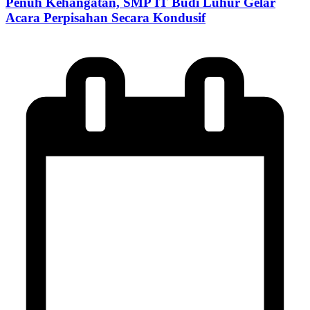
Penuh Kehangatan, SMP IT Budi Luhur Gelar
Acara Perpisahan Secara Kondusif