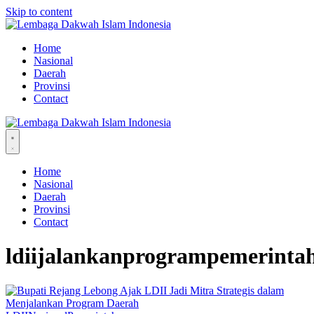
Skip to content
Home
Nasional
Daerah
Provinsi
Contact
Home
Nasional
Daerah
Provinsi
Contact
ldiijalankanprogrampemerinta