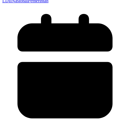
LDII
Nasional
Pemerintah