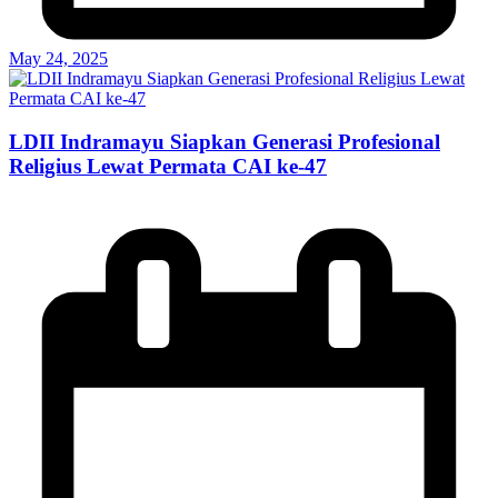
May 24, 2025
LDII Indramayu Siapkan Generasi Profesional
Religius Lewat Permata CAI ke-47