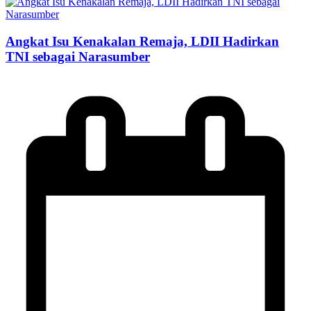
Angkat Isu Kenakalan Remaja, LDII Hadirkan
TNI sebagai Narasumber