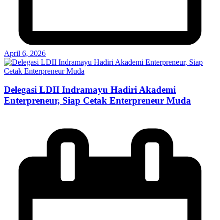
April 6, 2026
Delegasi LDII Indramayu Hadiri Akademi
Enterpreneur, Siap Cetak Enterpreneur Muda