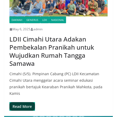
DAKWAH
GENERUS
LDII
NASIONAL
May 6, 2025
admin
LDII Cimahi Utara Adakan
Pembekalan Pranikah untuk
Wujudkan Rumah Tangga
Samawa
Cimahi (5/5). Pimpinan Cabang (PC) LDII Kecamatan
Cimahi Utara menggelar acara seminar edukasi
pranikah bertajuk Kearaban Pranikah Mahkota, pada
Kamis
Read More