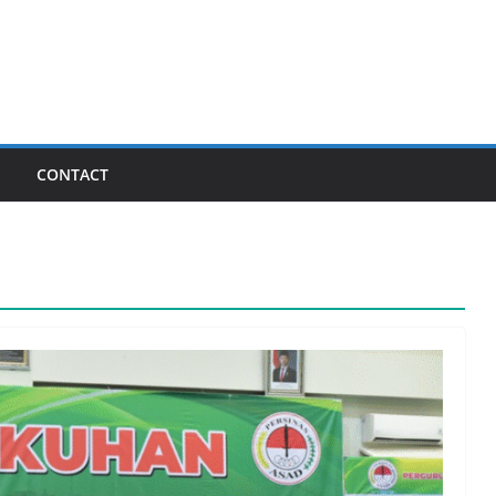
I
CONTACT