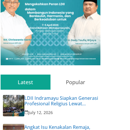
Latest
Popular
LDII Indramayu Siapkan Generasi
Profesional Religius Lewat
Permata CAI ke-47
July 12, 2026
Angkat Isu Kenakalan Remaja,