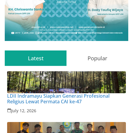
Latest
Popular
LDII Indramayu Siapkan Generasi Profesional
Religius Lewat Permata CAI ke-47
July 12, 2026