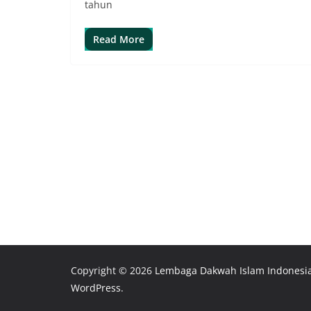
tahun
Read More
Copyright © 2026
Lembaga Dakwah Islam Indonesi
WordPress
.