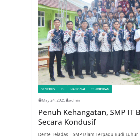
GENERUS
LDII
NASIONAL
PENDIDIKAN
May 24, 2025
admin
Penuh Kehangatan, SMP IT B
Secara Kondusif
Dente Teladas – SMP Islam Terpadu Budi Luhur