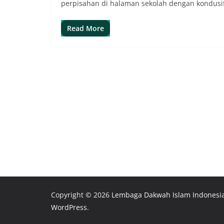
perpisahan di halaman sekolah dengan kondusi
Read More
Copyright © 2026
Lembaga Dakwah Islam Indonesi
WordPress
.