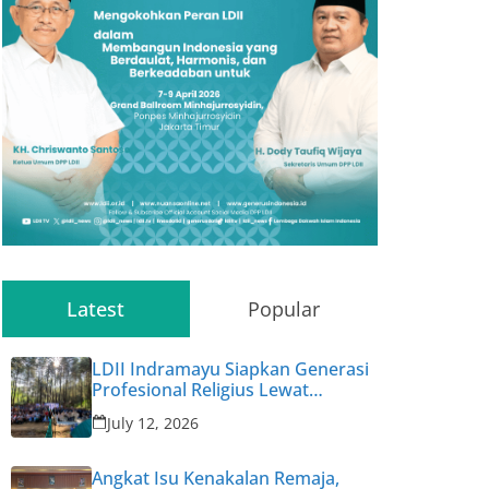
Latest
Popular
LDII Indramayu Siapkan Generasi
Profesional Religius Lewat
Permata CAI ke-47
July 12, 2026
Angkat Isu Kenakalan Remaja,