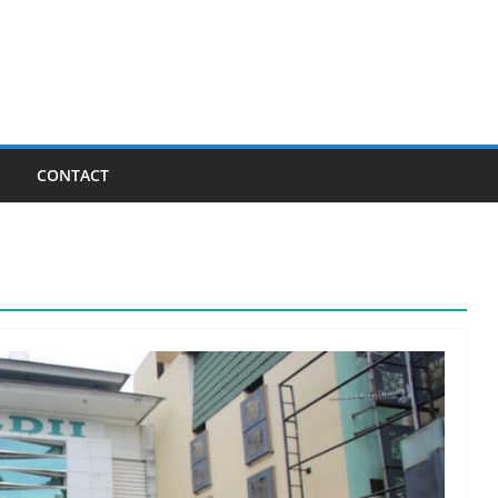
I
CONTACT