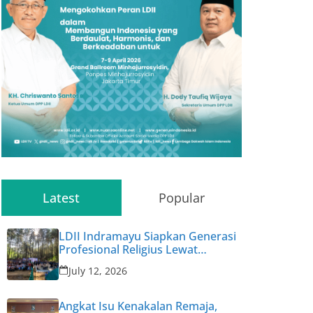
Latest
Popular
LDII Indramayu Siapkan Generasi
Profesional Religius Lewat
Permata CAI ke-47
July 12, 2026
Angkat Isu Kenakalan Remaja,