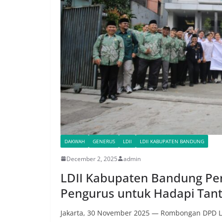
DAKWAH
GENERUS
LDII
LDII KABUPATEN BANDUNG
December 2, 2025
admin
LDII Kabupaten Bandung Pe
Pengurus untuk Hadapi Ta
Jakarta, 30 November 2025 — Rombongan DPD LD