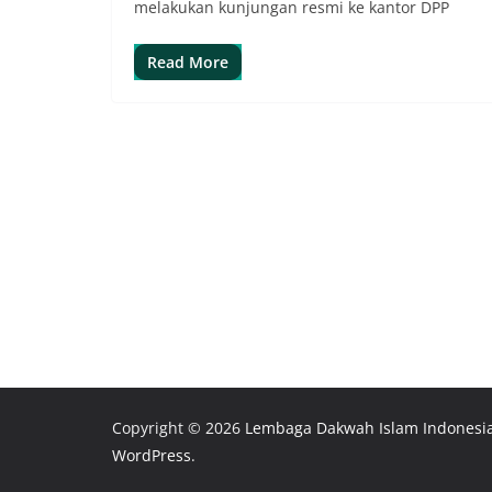
melakukan kunjungan resmi ke kantor DPP
Read More
Copyright © 2026
Lembaga Dakwah Islam Indonesi
WordPress
.