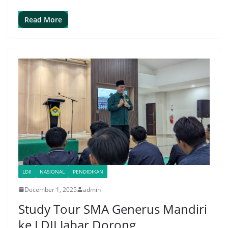
Read More
LDII
NASIONAL
PENDIDIKAN
December 1, 2025
admin
Study Tour SMA Generus Mandiri
ke LDII Jabar Dorong