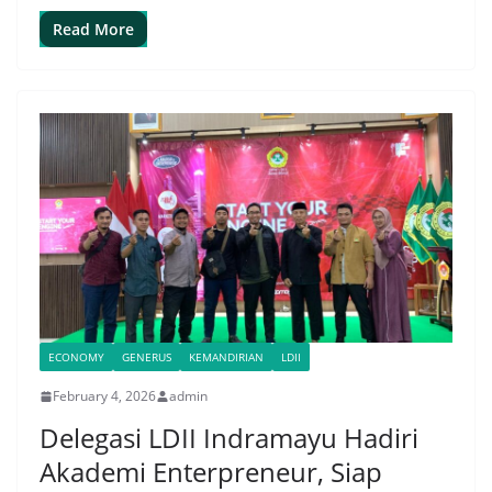
Read More
ECONOMY
GENERUS
KEMANDIRIAN
LDII
February 4, 2026
admin
Delegasi LDII Indramayu Hadiri
Akademi Enterpreneur, Siap