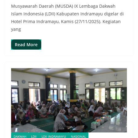
Musyawarah Daerah (MUSDA) IX Lembaga Dakwah
Islam Indonesia (LDII) Kabupaten Indramayu digelar di
Hotel Prima Indramayu, Kamis (27/11/2025). Kegiatan
yang
Read More
DAKWAH
LDII
LDII INDRAMAYU
NASIONAL