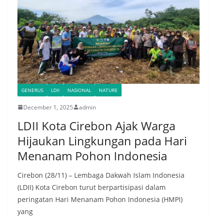
GENERUS
LDII
NASIONAL
NATURE
December 1, 2025
admin
LDII Kota Cirebon Ajak Warga
Hijaukan Lingkungan pada Hari
Menanam Pohon Indonesia
Cirebon (28/11) – Lembaga Dakwah Islam Indonesia
(LDII) Kota Cirebon turut berpartisipasi dalam
peringatan Hari Menanam Pohon Indonesia (HMPI)
yang