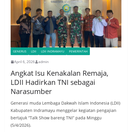
GENERUS
LDII
LDII INDRAMAYU
PEMERINTAH
April 6, 2026
admin
Angkat Isu Kenakalan Remaja,
LDII Hadirkan TNI sebagai
Narasumber
Generasi muda Lembaga Dakwah Islam Indonesia (LDII)
Kabupaten Indramayu menggelar kegiatan pengajian
bertajuk “Talk Show bareng TNI” pada Minggu
(5/4/2026).