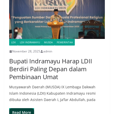
LDII
LDII INDRAMAYU
MUSDA
PEMERINTAH
November 28, 2025
admin
Bupati Indramayu Harap LDII
Berdiri Paling Depan dalam
Pembinaan Umat
Musyawarah Daerah (MUSDA) IX Lembaga Dakwah
Islam Indonesia (LDII) Kabupaten Indramayu resmi
dibuka oleh Asisten Daerah I, Ja’far Abdullah, pada
Read More