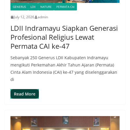
GENERUS
LDII
NATURE
PERMATA CAI
July 12, 2026
admin
LDII Indramayu Siapkan Generasi
Profesional Religius Lewat
Permata CAI ke-47
Sebanyak 250 Generus LDII Kabupaten Indramayu
mengikuti Perkemahan Akhir Tahun Ajaran (Permata)
Cinta Alam Indonesia (CAI) ke-47 yang diselenggarakan
di
Read More