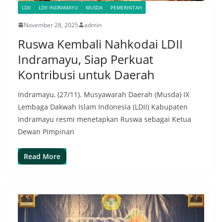
LDII
LDII INDRAMAYU
MUSDA
PEMERINTAH
November 28, 2025
admin
Ruswa Kembali Nahkodai LDII
Indramayu, Siap Perkuat
Kontribusi untuk Daerah
Indramayu, (27/11). Musyawarah Daerah (Musda) IX
Lembaga Dakwah Islam Indonesia (LDII) Kabupaten
Indramayu resmi menetapkan Ruswa sebagai Ketua
Dewan Pimpinan
Read More